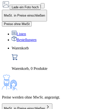
Lade ein Foto hoch
MwSt. in Preise einschließen
Preise ohne MwSt
Listen
Bestellungen
Warenkorb
Warenkorb
,
0
Produkte
Preise werden ohne MwSt. angezeigt.
MwSt. in Preise einschließen