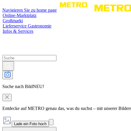
Navigieren Sie zu home page
Online-Marktplatz
Großmarkt
Lieferservice Gastronomie
Infos & Services
Suche nach Bild
NEU!
Entdecke auf METRO genau das, was du suchst – mit unserer Bilder
Lade ein Foto hoch