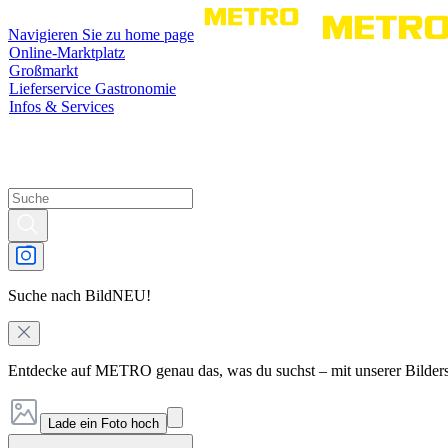
Navigieren Sie zu home page
Online-Marktplatz
Großmarkt
Lieferservice Gastronomie
Infos & Services
Suche nach Bild
NEU!
Entdecke auf METRO genau das, was du suchst – mit unserer Bilder
Lade ein Foto hoch