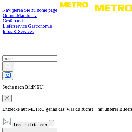
Navigieren Sie zu home page
Online-Marktplatz
Großmarkt
Lieferservice Gastronomie
Infos & Services
Suche nach Bild
NEU!
Entdecke auf METRO genau das, was du suchst – mit unserer Bilder
Lade ein Foto hoch