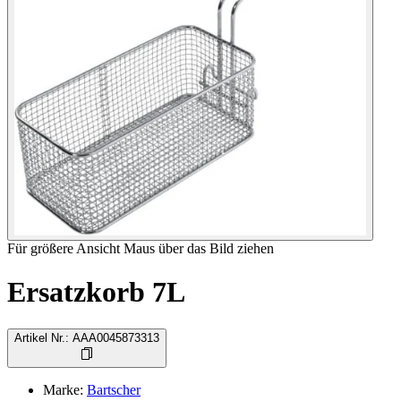
Für größere Ansicht Maus über das Bild ziehen
Ersatzkorb 7L
Artikel Nr.
:
AAA0045873313
Marke
:
Bartscher