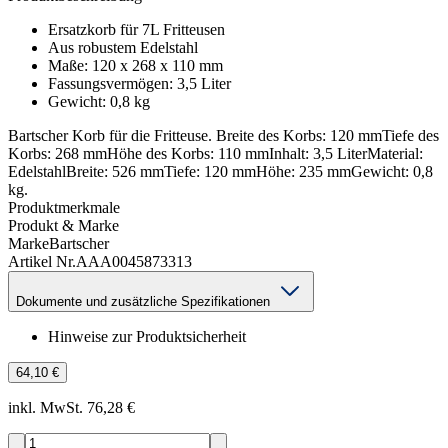
Ersatzkorb für 7L Fritteusen
Aus robustem Edelstahl
Maße: 120 x 268 x 110 mm
Fassungsvermögen: 3,5 Liter
Gewicht: 0,8 kg
Bartscher Korb für die Fritteuse. Breite des Korbs: 120 mmTiefe des
Korbs: 268 mmHöhe des Korbs: 110 mmInhalt: 3,5 LiterMaterial:
EdelstahlBreite: 526 mmTiefe: 120 mmHöhe: 235 mmGewicht: 0,8
kg.
Produktmerkmale
Produkt & Marke
Marke
Bartscher
Artikel Nr.
AAA0045873313
Dokumente und zusätzliche Spezifikationen
Hinweise zur Produktsicherheit
64,10 €
inkl. MwSt. 76,28 €