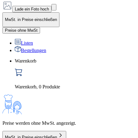
Lade ein Foto hoch
MwSt. in Preise einschließen
Preise ohne MwSt
Listen
Bestellungen
Warenkorb
Warenkorb
,
0
Produkte
Preise werden ohne MwSt. angezeigt.
MwSt. in Preise einschließen