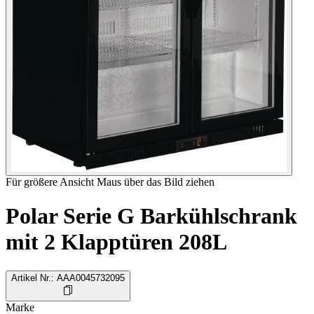
Für größere Ansicht Maus über das Bild ziehen
Polar Serie G Barkühlschrank
mit 2 Klapptüren 208L
Artikel Nr.
:
AAA0045732095
Marke