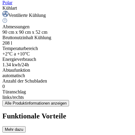
Polar
Kühlart
Ventilierte Kühlung
Abmessungen
90 cm x 90 cm x 52 cm
Bruttonutzinhalt Kühlung
208
l
Temperaturbereich
+2°C a +10°C
Energieverbrauch
1.34
kwh/24h
Abtaufunktion
automatisch
Anzahl der Schubladen
0
Türanschlag
links/rechts
Alle Produktinformationen anzeigen
Funktionale Vorteile
Mehr dazu