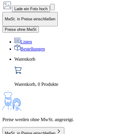
Lade ein Foto hoch
MwSt. in Preise einschließen
Preise ohne MwSt
Listen
Bestellungen
Warenkorb
Warenkorb
,
0
Produkte
Preise werden ohne MwSt. angezeigt.
MwSt. in Preise einschließen