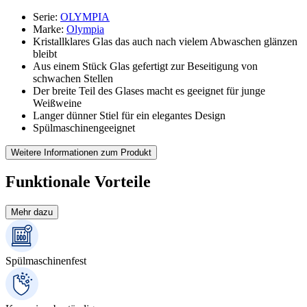
Serie
:
OLYMPIA
Marke
:
Olympia
Kristallklares Glas das auch nach vielem Abwaschen glänzen
bleibt
Aus einem Stück Glas gefertigt zur Beseitigung von
schwachen Stellen
Der breite Teil des Glases macht es geeignet für junge
Weißweine
Langer dünner Stiel für ein elegantes Design
Spülmaschinengeeignet
Weitere Informationen zum Produkt
Funktionale Vorteile
Mehr dazu
Spülmaschinenfest