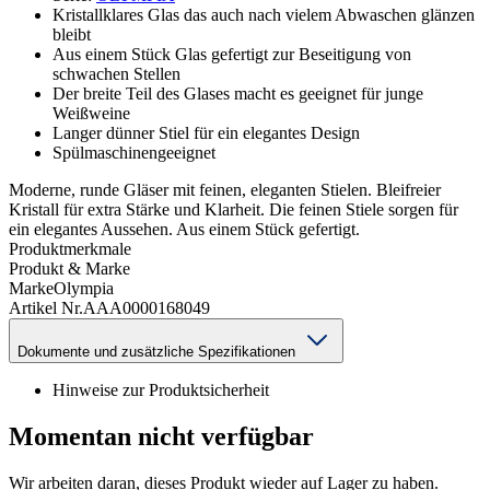
Kristallklares Glas das auch nach vielem Abwaschen glänzen
bleibt
Aus einem Stück Glas gefertigt zur Beseitigung von
schwachen Stellen
Der breite Teil des Glases macht es geeignet für junge
Weißweine
Langer dünner Stiel für ein elegantes Design
Spülmaschinengeeignet
Moderne, runde Gläser mit feinen, eleganten Stielen. Bleifreier
Kristall für extra Stärke und Klarheit. Die feinen Stiele sorgen für
ein elegantes Aussehen. Aus einem Stück gefertigt.
Produktmerkmale
Produkt & Marke
Marke
Olympia
Artikel Nr.
AAA0000168049
Dokumente und zusätzliche Spezifikationen
Hinweise zur Produktsicherheit
Momentan nicht verfügbar
Wir arbeiten daran, dieses Produkt wieder auf Lager zu haben.