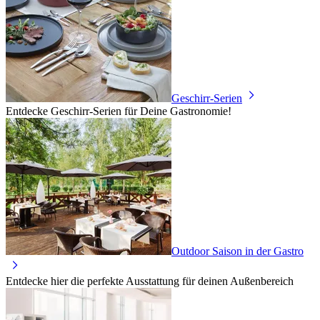
Geschirr-Serien
Entdecke Geschirr-Serien für Deine Gastronomie!
Outdoor Saison in der Gastro
Entdecke hier die perfekte Ausstattung für deinen Außenbereich