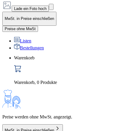
Lade ein Foto hoch
MwSt. in Preise einschließen
Preise ohne MwSt
Listen
Bestellungen
Warenkorb
Warenkorb
,
0
Produkte
Preise werden ohne MwSt. angezeigt.
MwSt. in Preise einschließen