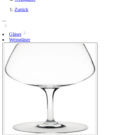
Zurück
...
Gläser
Weingläser