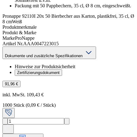
Sommerfest u.v.m.
Packung mit 50 Pappbechern, 35 cl, Ø 8 cm, eingeschweißt.
Pronappe 92110I 20x 50 Bierbecher aus Karton, plastikfrei, 35 cl, Ø
8 cmWeiß
Produktmerkmale
Produkt & Marke
Marke
ProNappe
Artikel Nr.
AAA0047223015
Dokumente und zusätzliche Spezifikationen
Hinweise zur Produktsicherheit
Zertifizierungsdokument
91,96 €
inkl. MwSt. 109,43 €
1000
Stück
(
0,09 €
/
Stück
)