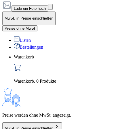
Lade ein Foto hoch
MwSt. in Preise einschließen
Preise ohne MwSt
Listen
Bestellungen
Warenkorb
Warenkorb
,
0
Produkte
Preise werden ohne MwSt. angezeigt.
MwSt. in Preise einschließen