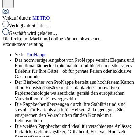
Verkauf durch
:
METRO
Verfügbarkeit laden...
Geschäft wird geladen…
Die Preise im Markt und online können abweichen
Produktbeschreibung
Serie
:
ProNappe
Das hochwertige Angebot von ProNappe vereint Eleganz und
Funktionalität perfekt miteinander und bietet ein erstklassiges
Erlebnis für Ihre Gäste - ob für private Feiern oder exklusive
Gastronomie
Der Bierbecher von ProNappe besteht aus hochfestem Karton
ohne Kunststoffzusätze und ist dank einer innovativen
Papiertechnologie wa sserdicht, gemäß den europäischen
Vorschriften für Einweggeschirr
Die Pappbecher überzeugen durch ihre Stabilität und sind
sowohl für Kalt- als auch für Heißgetränke geeignet. Sie
entsprechen den Vo rschriften für den Kontakt mit
Lebensmitteln
Die weißen Pappbecher sind ideal für verschiedene Anlässe:
Picknick, Geburtstagsfeier, Grillabend, Festival, Hochzeit,