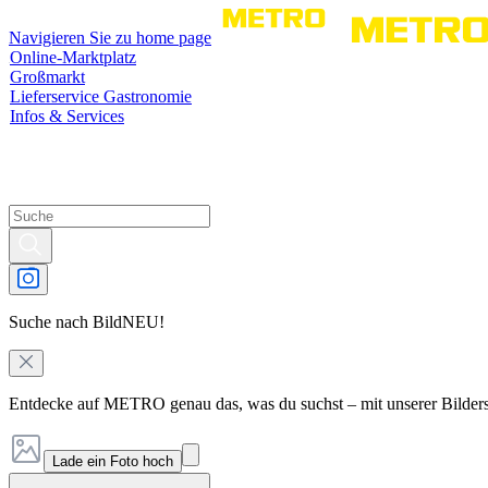
Navigieren Sie zu home page
Online-Marktplatz
Großmarkt
Lieferservice Gastronomie
Infos & Services
Suche nach Bild
NEU!
Entdecke auf METRO genau das, was du suchst – mit unserer Bilder
Lade ein Foto hoch