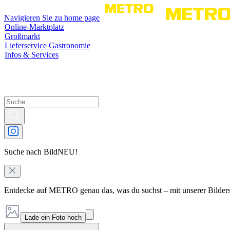
Navigieren Sie zu home page
Online-Marktplatz
Großmarkt
Lieferservice Gastronomie
Infos & Services
Suche nach Bild
NEU!
Entdecke auf METRO genau das, was du suchst – mit unserer Bilder
Lade ein Foto hoch