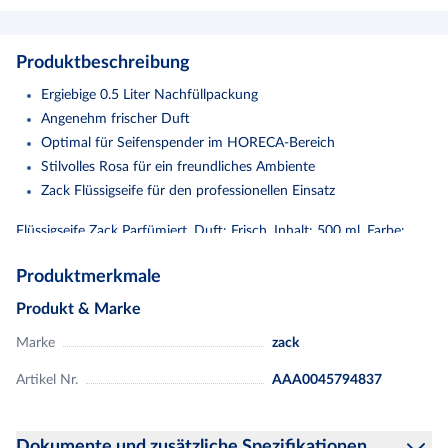
Produktbeschreibung
Ergiebige 0.5 Liter Nachfüllpackung
Angenehm frischer Duft
Optimal für Seifenspender im HORECA-Bereich
Stilvolles Rosa für ein freundliches Ambiente
Zack Flüssigseife für den professionellen Einsatz
Flüssigseife Zack Parfümiert. Duft: Frisch. Inhalt: 500 ml. Farbe:
Rosa. Lieferumfang: 1 x 500 ml Flüssigseife.
Produktmerkmale
Produkt & Marke
Marke
zack
Artikel Nr.
AAA0045794837
Dokumente und zusätzliche Spezifikationen