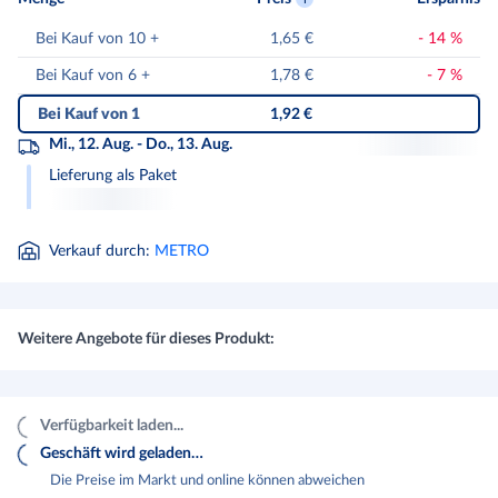
Bei Kauf von 10
+
1,65 €
-
14
%
Bei Kauf von 6
+
1,78 €
-
7
%
Bei Kauf von 1
1,92 €
Mi., 12. Aug. - Do., 13. Aug.
Lieferung als Paket
Verkauf durch
:
METRO
Weitere Angebote für dieses Produkt:
Verfügbarkeit laden...
Geschäft wird geladen…
Die Preise im Markt und online können abweichen