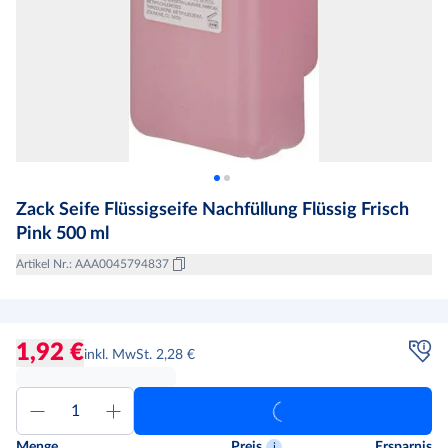
Zack Seife Flüssigseife Nachfüllung Flüssig Frisch
Pink 500 ml
Artikel Nr.
:
AAA0045794837
1,92 €
inkl. MwSt. 2,28 €
Menge
Preis
Ersparnis