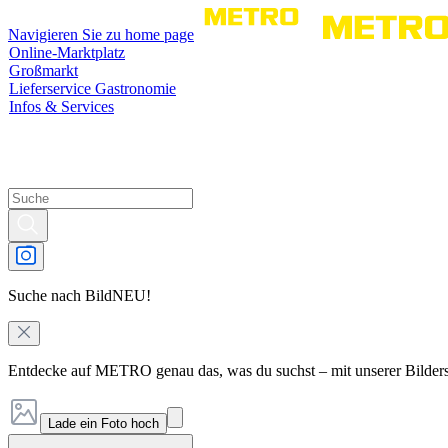
Navigieren Sie zu home page
Online-Marktplatz
Großmarkt
Lieferservice Gastronomie
Infos & Services
Suche nach Bild
NEU!
Entdecke auf METRO genau das, was du suchst – mit unserer Bilder
Lade ein Foto hoch