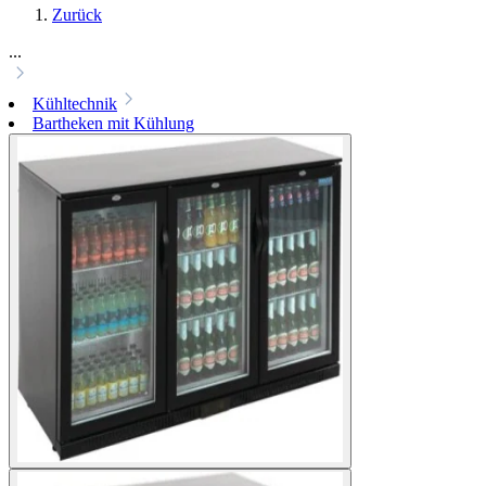
Zurück
...
Kühltechnik
Bartheken mit Kühlung