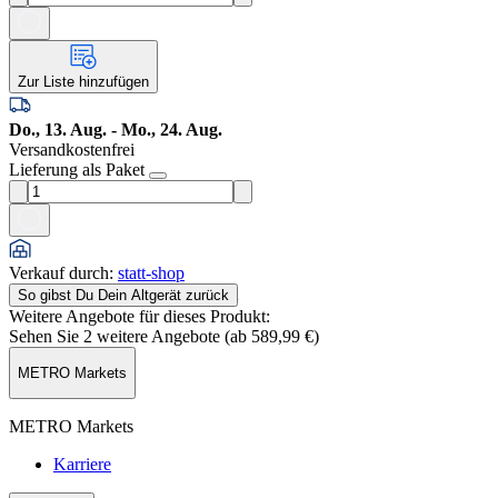
Zur Liste hinzufügen
Do., 13. Aug. - Mo., 24. Aug.
Versandkostenfrei
Lieferung als Paket
Verkauf durch
:
statt-shop
So gibst Du Dein Altgerät zurück
Weitere Angebote für dieses Produkt:
Sehen Sie 2 weitere Angebote (ab
589,99 €
)
METRO Markets
METRO Markets
Karriere