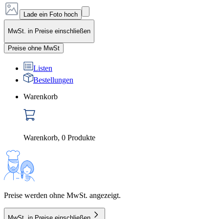
Lade ein Foto hoch
MwSt. in Preise einschließen
Preise ohne MwSt
Listen
Bestellungen
Warenkorb
Warenkorb
,
0
Produkte
Preise werden ohne MwSt. angezeigt.
MwSt. in Preise einschließen