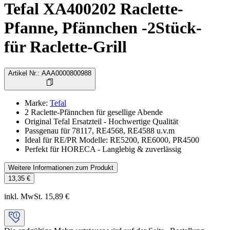
Tefal XA400202 Raclette-
Pfanne, Pfännchen -2Stück-
für Raclette-Grill
Artikel Nr.
:
AAA0000800988
Marke
:
Tefal
2 Raclette-Pfännchen für gesellige Abende
Original Tefal Ersatzteil - Hochwertige Qualität
Passgenau für 78117, RE4568, RE4588 u.v.m
Ideal für RE/PR Modelle: RE5200, RE6000, PR4500
Perfekt für HORECA - Langlebig & zuverlässig
Weitere Informationen zum Produkt
13,35 €
inkl. MwSt. 15,89 €