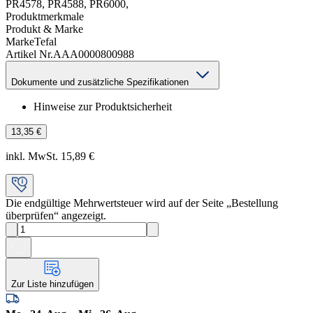
PR4578, PR4588, PR6000,
Produktmerkmale
Produkt & Marke
Marke
Tefal
Artikel Nr.
AAA0000800988
Dokumente und zusätzliche Spezifikationen
Hinweise zur Produktsicherheit
13,35 €
inkl. MwSt. 15,89 €
Die endgültige Mehrwertsteuer wird auf der Seite „Bestellung
überprüfen“ angezeigt.
Zur Liste hinzufügen