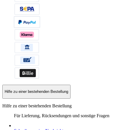
Hilfe zu einer bestehenden Bestellung
Hilfe zu einer bestehenden Bestellung
Für Lieferung, Rücksendungen und sonstige Fragen