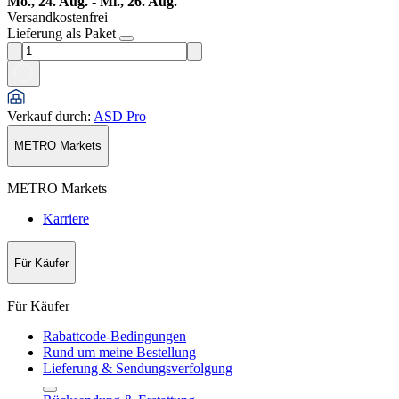
Mo., 24. Aug. - Mi., 26. Aug.
Versandkostenfrei
Lieferung als Paket
Verkauf durch
:
ASD Pro
METRO Markets
METRO Markets
Karriere
Für Käufer
Für Käufer
Rabattcode-Bedingungen
Rund um meine Bestellung
Lieferung & Sendungsverfolgung