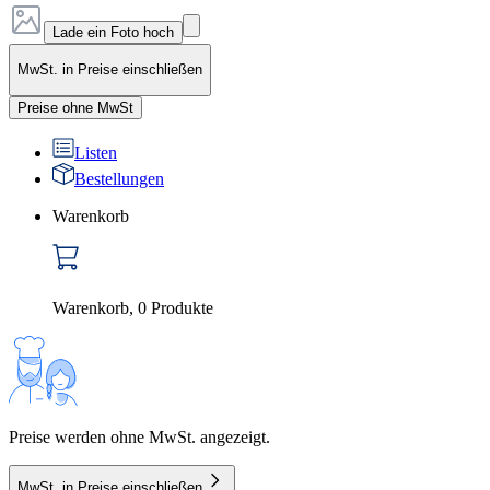
Lade ein Foto hoch
MwSt. in Preise einschließen
Preise ohne MwSt
Listen
Bestellungen
Warenkorb
Warenkorb
,
0
Produkte
Preise werden ohne MwSt. angezeigt.
MwSt. in Preise einschließen