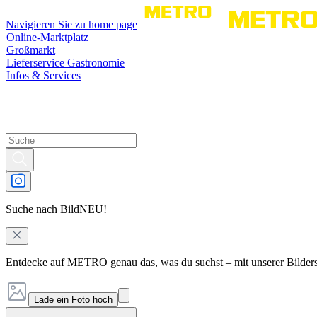
Navigieren Sie zu home page
Online-Marktplatz
Großmarkt
Lieferservice Gastronomie
Infos & Services
Suche nach Bild
NEU!
Entdecke auf METRO genau das, was du suchst – mit unserer Bilder
Lade ein Foto hoch