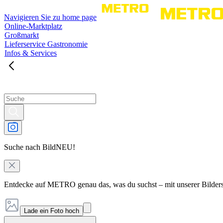
Navigieren Sie zu home page
Online-Marktplatz
Großmarkt
Lieferservice Gastronomie
Infos & Services
Suche nach Bild
NEU!
Entdecke auf METRO genau das, was du suchst – mit unserer Bilder
Lade ein Foto hoch