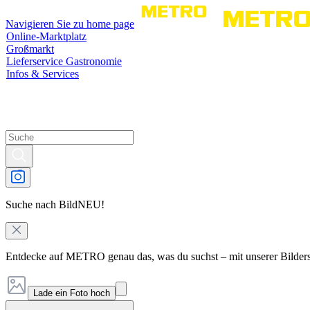
Navigieren Sie zu home page
Online-Marktplatz
Großmarkt
Lieferservice Gastronomie
Infos & Services
Suche nach Bild
NEU!
Entdecke auf METRO genau das, was du suchst – mit unserer Bilder
Lade ein Foto hoch