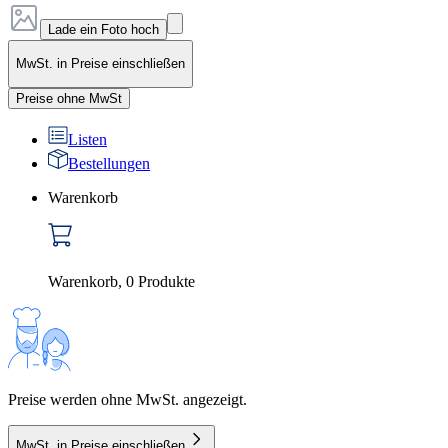
Lade ein Foto hoch
MwSt. in Preise einschließen
Preise ohne MwSt
Listen
Bestellungen
Warenkorb
Warenkorb
,
0
Produkte
Preise werden ohne MwSt. angezeigt.
MwSt. in Preise einschließen