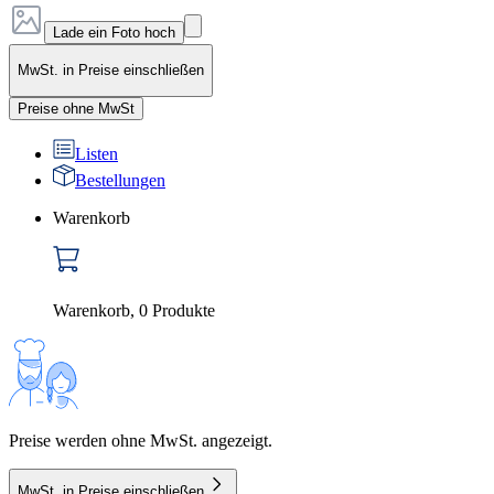
Lade ein Foto hoch
MwSt. in Preise einschließen
Preise ohne MwSt
Listen
Bestellungen
Warenkorb
Warenkorb
,
0
Produkte
Preise werden ohne MwSt. angezeigt.
MwSt. in Preise einschließen