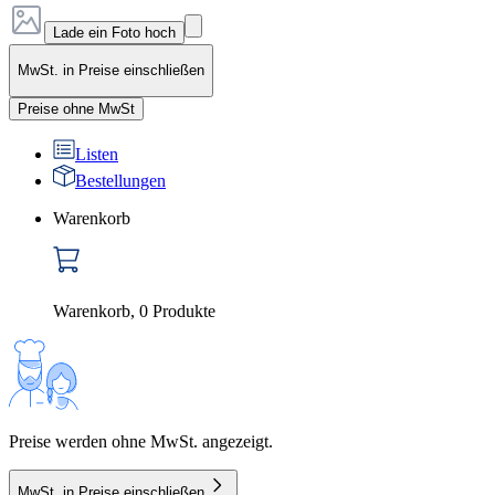
Lade ein Foto hoch
MwSt. in Preise einschließen
Preise ohne MwSt
Listen
Bestellungen
Warenkorb
Warenkorb
,
0
Produkte
Preise werden ohne MwSt. angezeigt.
MwSt. in Preise einschließen