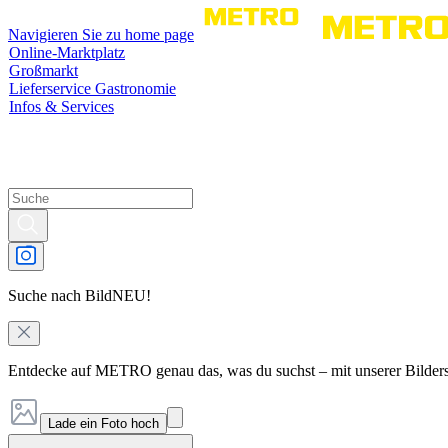
Navigieren Sie zu home page
Online-Marktplatz
Großmarkt
Lieferservice Gastronomie
Infos & Services
Suche nach Bild
NEU!
Entdecke auf METRO genau das, was du suchst – mit unserer Bilder
Lade ein Foto hoch