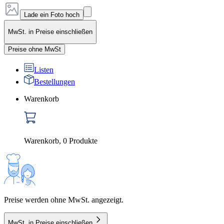
Lade ein Foto hoch
MwSt. in Preise einschließen
Preise ohne MwSt
Listen
Bestellungen
Warenkorb
Warenkorb
,
0
Produkte
Preise werden ohne MwSt. angezeigt.
MwSt. in Preise einschließen