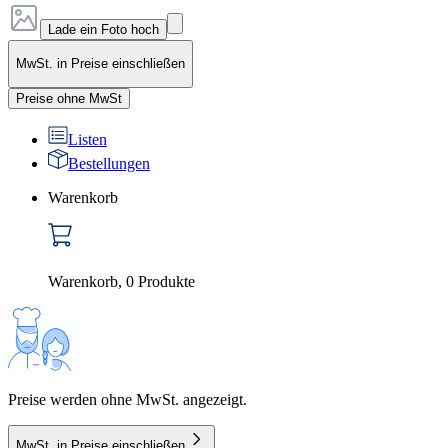
Lade ein Foto hoch
MwSt. in Preise einschließen
Preise ohne MwSt
Listen
Bestellungen
Warenkorb
Warenkorb
,
0
Produkte
Preise werden ohne MwSt. angezeigt.
MwSt. in Preise einschließen