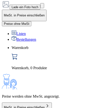
Lade ein Foto hoch
MwSt. in Preise einschließen
Preise ohne MwSt
Listen
Bestellungen
Warenkorb
Warenkorb
,
0
Produkte
Preise werden ohne MwSt. angezeigt.
MwSt. in Preise einschließen