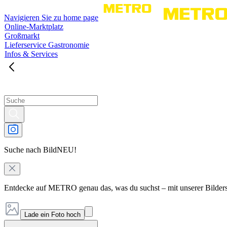
Navigieren Sie zu home page
Online-Marktplatz
Großmarkt
Lieferservice Gastronomie
Infos & Services
Suche nach Bild
NEU!
Entdecke auf METRO genau das, was du suchst – mit unserer Bilder
Lade ein Foto hoch