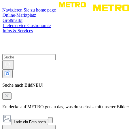
Navigieren Sie zu home page
Online-Marktplatz
Großmarkt
Lieferservice Gastronomie
Infos & Services
Suche nach Bild
NEU!
Entdecke auf METRO genau das, was du suchst – mit unserer Bilder
Lade ein Foto hoch