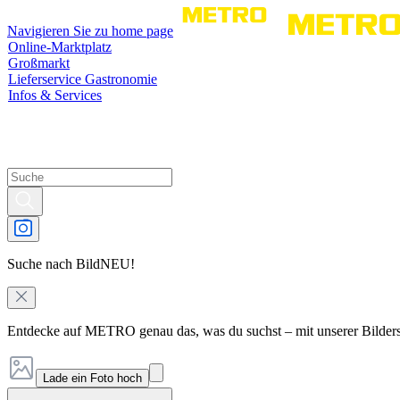
Navigieren Sie zu home page
Online-Marktplatz
Großmarkt
Lieferservice Gastronomie
Infos & Services
Suche nach Bild
NEU!
Entdecke auf METRO genau das, was du suchst – mit unserer Bilder
Lade ein Foto hoch