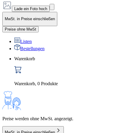
Lade ein Foto hoch
MwSt. in Preise einschließen
Preise ohne MwSt
Listen
Bestellungen
Warenkorb
Warenkorb
,
0
Produkte
Preise werden ohne MwSt. angezeigt.
MwSt. in Preise einschließen