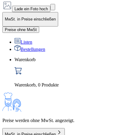
Lade ein Foto hoch
MwSt. in Preise einschließen
Preise ohne MwSt
Listen
Bestellungen
Warenkorb
Warenkorb
,
0
Produkte
Preise werden ohne MwSt. angezeigt.
MwSt. in Preise einschließen