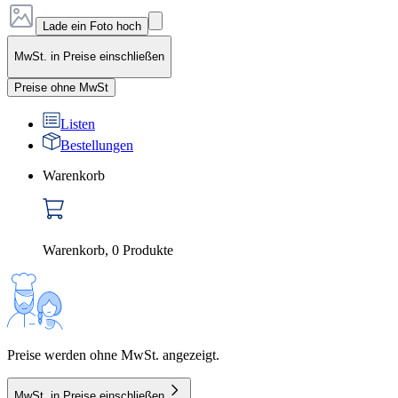
Lade ein Foto hoch
MwSt. in Preise einschließen
Preise ohne MwSt
Listen
Bestellungen
Warenkorb
Warenkorb
,
0
Produkte
Preise werden ohne MwSt. angezeigt.
MwSt. in Preise einschließen