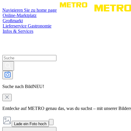
Navigieren Sie zu home page
Online-Marktplatz
Großmarkt
Lieferservice Gastronomie
Infos & Services
Suche nach Bild
NEU!
Entdecke auf METRO genau das, was du suchst – mit unserer Bilder
Lade ein Foto hoch