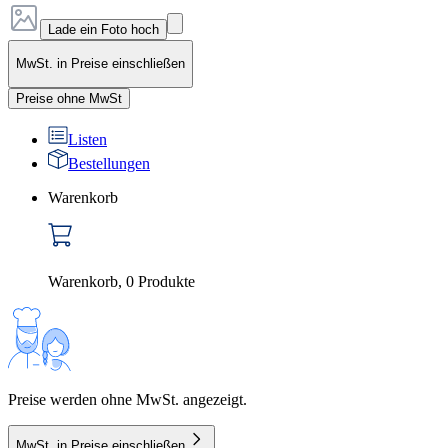
Lade ein Foto hoch
MwSt. in Preise einschließen
Preise ohne MwSt
Listen
Bestellungen
Warenkorb
Warenkorb
,
0
Produkte
Preise werden ohne MwSt. angezeigt.
MwSt. in Preise einschließen