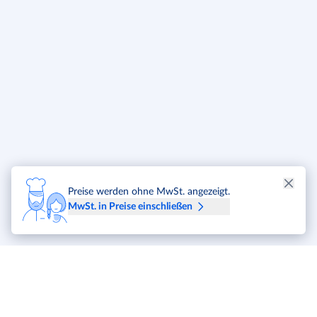
Preise werden ohne MwSt. angezeigt.
MwSt. in Preise einschließen