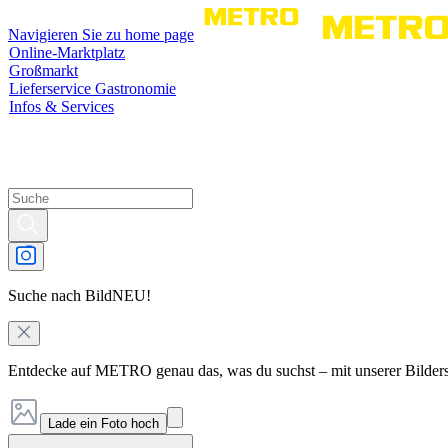
Navigieren Sie zu home page
Online-Marktplatz
Großmarkt
Lieferservice Gastronomie
Infos & Services
Suche nach Bild
NEU!
Entdecke auf METRO genau das, was du suchst – mit unserer Bilder
Lade ein Foto hoch