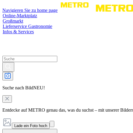
Navigieren Sie zu home page
Online-Marktplatz
Großmarkt
Lieferservice Gastronomie
Infos & Services
Suche nach Bild
NEU!
Entdecke auf METRO genau das, was du suchst – mit unserer Bilder
Lade ein Foto hoch