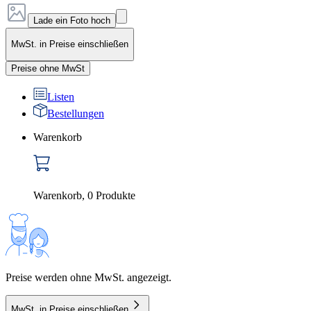
Lade ein Foto hoch
MwSt. in Preise einschließen
Preise ohne MwSt
Listen
Bestellungen
Warenkorb
Warenkorb
,
0
Produkte
Preise werden ohne MwSt. angezeigt.
MwSt. in Preise einschließen