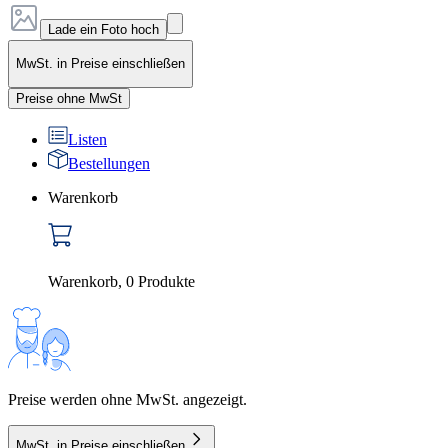
Lade ein Foto hoch
MwSt. in Preise einschließen
Preise ohne MwSt
Listen
Bestellungen
Warenkorb
Warenkorb
,
0
Produkte
Preise werden ohne MwSt. angezeigt.
MwSt. in Preise einschließen