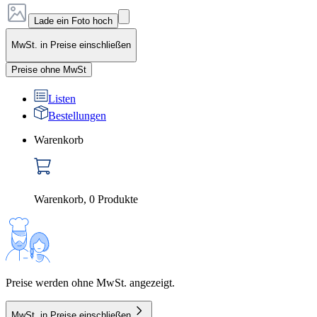
Lade ein Foto hoch
MwSt. in Preise einschließen
Preise ohne MwSt
Listen
Bestellungen
Warenkorb
Warenkorb
,
0
Produkte
Preise werden ohne MwSt. angezeigt.
MwSt. in Preise einschließen