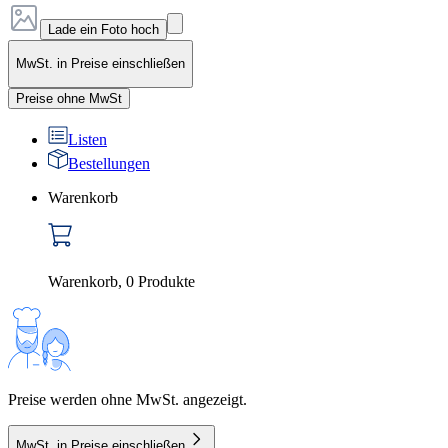
Lade ein Foto hoch
MwSt. in Preise einschließen
Preise ohne MwSt
Listen
Bestellungen
Warenkorb
Warenkorb
,
0
Produkte
Preise werden ohne MwSt. angezeigt.
MwSt. in Preise einschließen