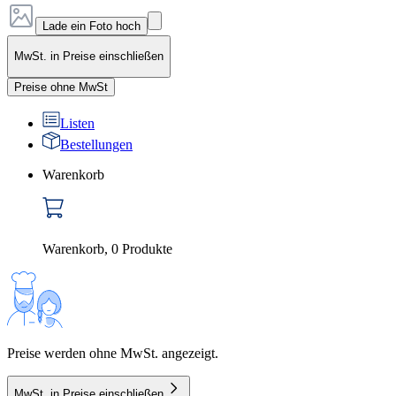
Lade ein Foto hoch
MwSt. in Preise einschließen
Preise ohne MwSt
Listen
Bestellungen
Warenkorb
Warenkorb
,
0
Produkte
Preise werden ohne MwSt. angezeigt.
MwSt. in Preise einschließen