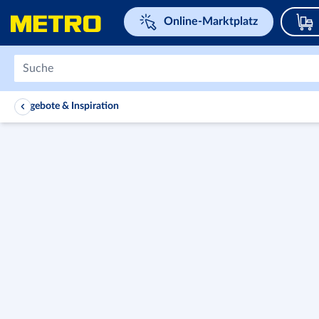
Navigieren Sie zu home page
Online-Marktplatz
Angebote & Inspiration