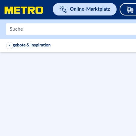
Navigieren Sie zu home page
Online-Marktplatz
Angebote & Inspiration