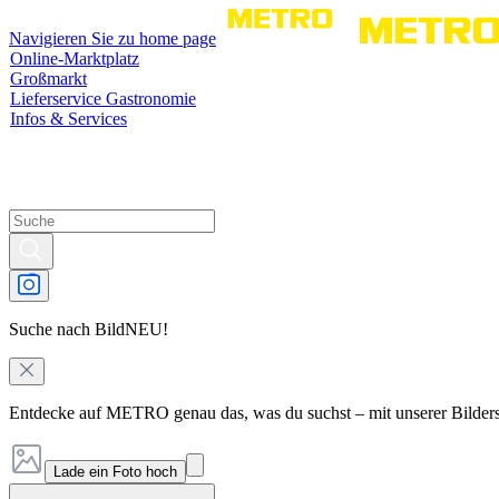
Navigieren Sie zu home page
Online-Marktplatz
Großmarkt
Lieferservice Gastronomie
Infos & Services
Suche nach Bild
NEU!
Entdecke auf METRO genau das, was du suchst – mit unserer Bilder
Lade ein Foto hoch