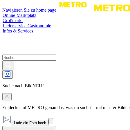
Navigieren Sie zu home page
Online-Marktplatz
Großmarkt
Lieferservice Gastronomie
Infos & Services
Suche nach Bild
NEU!
Entdecke auf METRO genau das, was du suchst – mit unserer Bilder
Lade ein Foto hoch