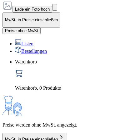
Lade ein Foto hoch
MwSt. in Preise einschließen
Preise ohne MwSt
Listen
Bestellungen
Warenkorb
Warenkorb
,
0
Produkte
Preise werden ohne MwSt. angezeigt.
MwSt. in Preise einschließen