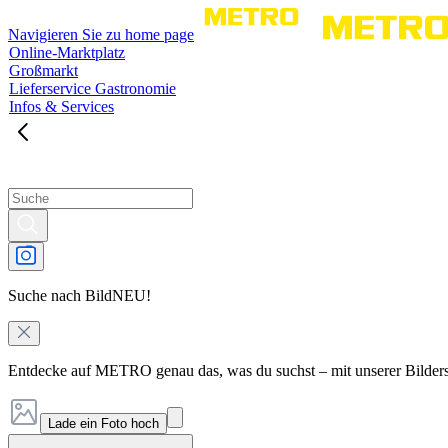
Navigieren Sie zu home page
Online-Marktplatz
Großmarkt
Lieferservice Gastronomie
Infos & Services
Suche nach Bild
NEU!
Entdecke auf METRO genau das, was du suchst – mit unserer Bilder
Lade ein Foto hoch