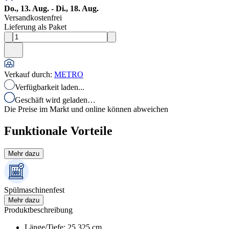
Do., 13. Aug. - Di., 18. Aug.
Versandkostenfrei
Lieferung als Paket
Verkauf durch
:
METRO
Verfügbarkeit laden...
Geschäft wird geladen…
Die Preise im Markt und online können abweichen
Funktionale Vorteile
Mehr dazu
Spülmaschinenfest
Mehr dazu
Produktbeschreibung
Länge/Tiefe
:
25.325
cm