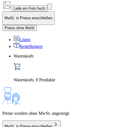
Lade ein Foto hoch
MwSt. in Preise einschließen
Preise ohne MwSt
Listen
Bestellungen
Warenkorb
Warenkorb
,
0
Produkte
Preise werden ohne MwSt. angezeigt.
MwSt. in Preise einschließen