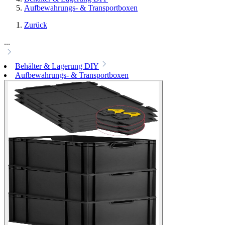
Aufbewahrungs- & Transportboxen
Zurück
...
Behälter & Lagerung DIY
Aufbewahrungs- & Transportboxen