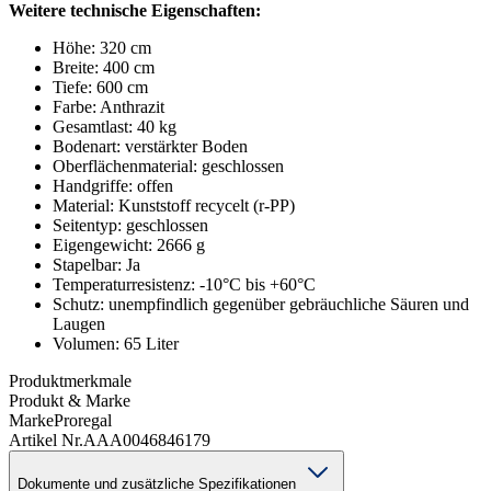
Weitere technische Eigenschaften:
Höhe: 320 cm
Breite: 400 cm
Tiefe: 600 cm
Farbe: Anthrazit
Gesamtlast: 40 kg
Bodenart: verstärkter Boden
Oberflächenmaterial: geschlossen
Handgriffe: offen
Material: Kunststoff recycelt (r-PP)
Seitentyp: geschlossen
Eigengewicht: 2666 g
Stapelbar: Ja
Temperaturresistenz: -10°C bis +60°C
Schutz: unempfindlich gegenüber gebräuchliche Säuren und
Laugen
Volumen: 65 Liter
Produktmerkmale
Produkt & Marke
Marke
Proregal
Artikel Nr.
AAA0046846179
Dokumente und zusätzliche Spezifikationen