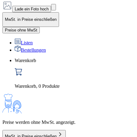
Lade ein Foto hoch
MwSt. in Preise einschließen
Preise ohne MwSt
Listen
Bestellungen
Warenkorb
Warenkorb
,
0
Produkte
Preise werden ohne MwSt. angezeigt.
MwSt. in Preise einschließen