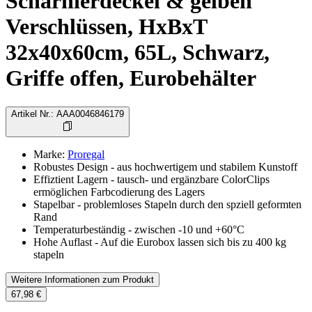
Scharnierdeckel & gelben
Verschlüssen, HxBxT
32x40x60cm, 65L, Schwarz,
Griffe offen, Eurobehälter
Artikel Nr.
:
AAA0046846179
Marke
:
Proregal
Robustes Design - aus hochwertigem und stabilem Kunstoff
Effiztient Lagern - tausch- und ergänzbare ColorClips
ermöglichen Farbcodierung des Lagers
Stapelbar - problemloses Stapeln durch den spziell geformten
Rand
Temperaturbeständig - zwischen -10 und +60°C
Hohe Auflast - Auf die Eurobox lassen sich bis zu 400 kg
stapeln
Weitere Informationen zum Produkt
67,98 €