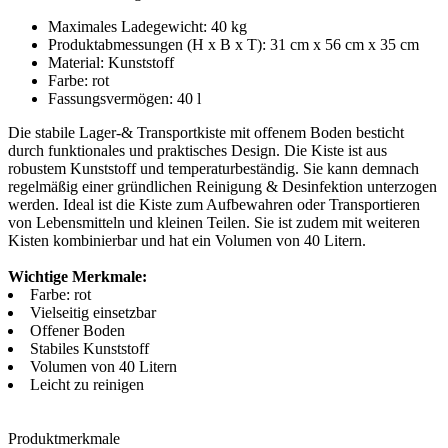
Maximales Ladegewicht
:
40
kg
Produktabmessungen (H x B x T)
:
31 cm x 56 cm x 35 cm
Material
:
Kunststoff
Farbe
:
rot
Fassungsvermögen
:
40
l
Die stabile Lager-& Transportkiste mit offenem Boden besticht
durch funktionales und praktisches Design. Die Kiste ist aus
robustem Kunststoff und temperaturbeständig. Sie kann demnach
regelmäßig einer gründlichen Reinigung & Desinfektion unterzogen
werden. Ideal ist die Kiste zum Aufbewahren oder Transportieren
von Lebensmitteln und kleinen Teilen. Sie ist zudem mit weiteren
Kisten kombinierbar und hat ein Volumen von 40 Litern.
Wichtige Merkmale:
Farbe: rot
Vielseitig einsetzbar
Offener Boden
Stabiles Kunststoff
Volumen von 40 Litern
Leicht zu reinigen
Produktmerkmale