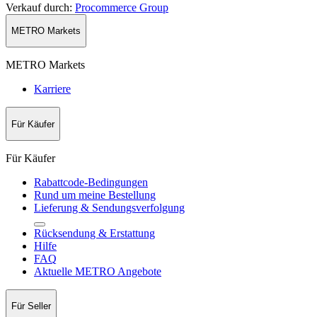
Verkauf durch
:
Procommerce Group
METRO Markets
METRO Markets
Karriere
Für Käufer
Für Käufer
Rabattcode-Bedingungen
Rund um meine Bestellung
Lieferung & Sendungsverfolgung
Rücksendung & Erstattung
Hilfe
FAQ
Aktuelle METRO Angebote
Für Seller