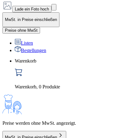
Lade ein Foto hoch
MwSt. in Preise einschließen
Preise ohne MwSt
Listen
Bestellungen
Warenkorb
Warenkorb
,
0
Produkte
Preise werden ohne MwSt. angezeigt.
MwSt. in Preise einschließen