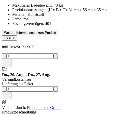
Maximales Ladegewicht
:
40
kg
Produktabmessungen (H x B x T)
:
31 cm x 56 cm x 35 cm
Material
:
Kunststoff
Farbe
:
rot
Fassungsvermögen
:
40
l
Weitere Informationen zum Produkt
18,40 €
inkl. MwSt. 21,90 €
Do., 20. Aug. - Do., 27. Aug.
Versandkostenfrei
Lieferung als Paket
Verkauf durch
:
Procommerce Group
Produktbeschreibung