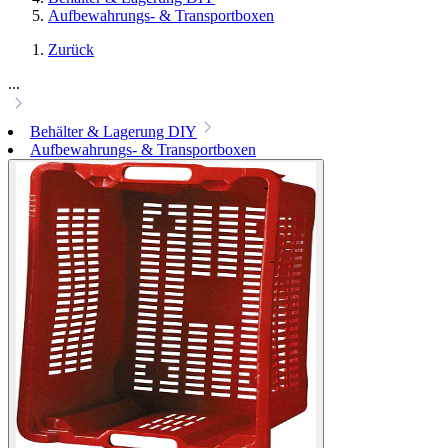
Aufbewahrungs- & Transportboxen
Zurück
...
Behälter & Lagerung DIY
Aufbewahrungs- & Transportboxen