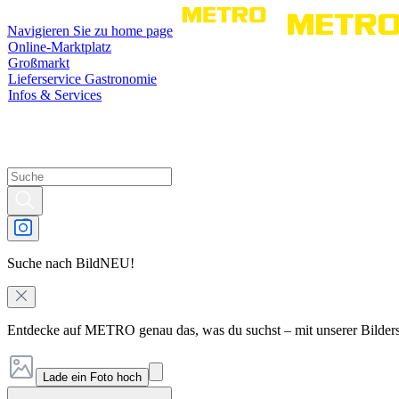
Navigieren Sie zu home page
Online-Marktplatz
Großmarkt
Lieferservice Gastronomie
Infos & Services
Suche nach Bild
NEU!
Entdecke auf METRO genau das, was du suchst – mit unserer Bilder
Lade ein Foto hoch